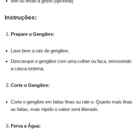
Mel ou limão a gosto (opcional)
Instruções:
Prepare o Gengibre:
Lave bem a raiz de gengibre.
Descasque o gengibre com uma colher ou faca, removendo
a casca externa.
Corte o Gengibre:
Corte o gengibre em fatias finas ou rale-o. Quanto mais finas
as fatias, mais rápido o sabor será liberado.
Ferva a Água: