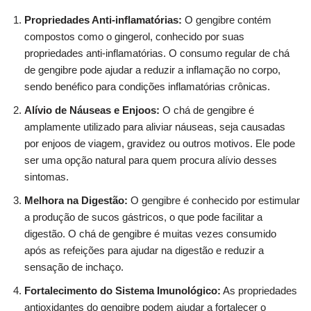
Propriedades Anti-inflamatórias:
O gengibre contém
compostos como o gingerol, conhecido por suas
propriedades anti-inflamatórias. O consumo regular de chá
de gengibre pode ajudar a reduzir a inflamação no corpo,
sendo benéfico para condições inflamatórias crônicas.
Alívio de Náuseas e Enjoos:
O chá de gengibre é
amplamente utilizado para aliviar náuseas, seja causadas
por enjoos de viagem, gravidez ou outros motivos. Ele pode
ser uma opção natural para quem procura alívio desses
sintomas.
Melhora na Digestão:
O gengibre é conhecido por estimular
a produção de sucos gástricos, o que pode facilitar a
digestão. O chá de gengibre é muitas vezes consumido
após as refeições para ajudar na digestão e reduzir a
sensação de inchaço.
Fortalecimento do Sistema Imunológico:
As propriedades
antioxidantes do gengibre podem ajudar a fortalecer o