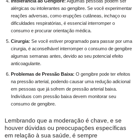
Intolerância ao Gengibre:
Algumas pessoas podem ser
alérgicas ou intolerantes ao gengibre. Se você experimentar
reações adversas, como erupções cutâneas, inchaço ou
dificuldades respiratórias, é essencial interromper o
consumo e procurar orientação médica.
Cirurgia:
Se você estiver programado para passar por uma
cirurgia, é aconselhável interromper o consumo de gengibre
algumas semanas antes, devido ao seu potencial efeito
anticoagulante.
Problemas de Pressão Baixa:
O gengibre pode ter efeitos
na pressão arterial, podendo causar uma redução adicional
em pessoas que já sofrem de pressão arterial baixa.
Indivíduos com pressão baixa devem monitorar seu
consumo de gengibre.
Lembrando que a moderação é chave, e se
houver dúvidas ou preocupações específicas
em relação à sua saúde, é sempre