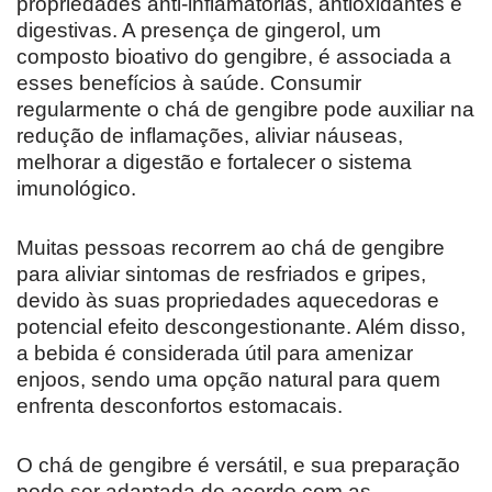
propriedades anti-inflamatórias, antioxidantes e
digestivas. A presença de gingerol, um
composto bioativo do gengibre, é associada a
esses benefícios à saúde. Consumir
regularmente o chá de gengibre pode auxiliar na
redução de inflamações, aliviar náuseas,
melhorar a digestão e fortalecer o sistema
imunológico.
Muitas pessoas recorrem ao chá de gengibre
para aliviar sintomas de resfriados e gripes,
devido às suas propriedades aquecedoras e
potencial efeito descongestionante. Além disso,
a bebida é considerada útil para amenizar
enjoos, sendo uma opção natural para quem
enfrenta desconfortos estomacais.
O chá de gengibre é versátil, e sua preparação
pode ser adaptada de acordo com as