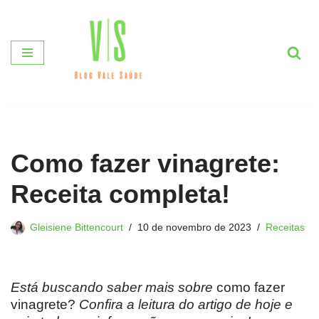
Pular
para
o
conteúdo
Como fazer vinagrete:
Receita completa!
Gleisiene Bittencourt
10 de novembro de 2023
Receitas
Está buscando saber mais sobre
como fazer
vinagrete?
Confira a leitura do artigo de hoje e