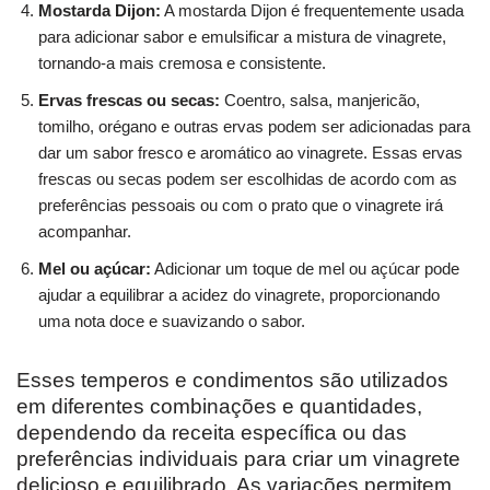
Mostarda Dijon:
A mostarda Dijon é frequentemente usada
para adicionar sabor e emulsificar a mistura de vinagrete,
tornando-a mais cremosa e consistente.
Ervas frescas ou secas:
Coentro, salsa, manjericão,
tomilho, orégano e outras ervas podem ser adicionadas para
dar um sabor fresco e aromático ao vinagrete. Essas ervas
frescas ou secas podem ser escolhidas de acordo com as
preferências pessoais ou com o prato que o vinagrete irá
acompanhar.
Mel ou açúcar:
Adicionar um toque de mel ou açúcar pode
ajudar a equilibrar a acidez do vinagrete, proporcionando
uma nota doce e suavizando o sabor.
Esses temperos e condimentos são utilizados
em diferentes combinações e quantidades,
dependendo da receita específica ou das
preferências individuais para criar um vinagrete
delicioso e equilibrado. As variações permitem