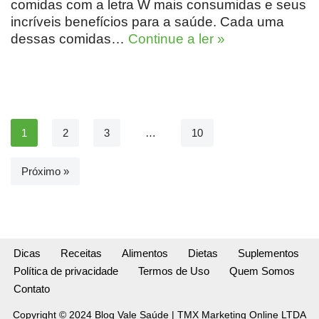
comidas com a letra W mais consumidas e seus
incríveis benefícios para a saúde. Cada uma
dessas comidas…
Continue a ler »
1
2
3
…
10
Próximo »
Dicas
Receitas
Alimentos
Dietas
Suplementos
Política de privacidade
Termos de Uso
Quem Somos
Contato
Copyright © 2024 Blog Vale Saúde | TMX Marketing Online LTDA