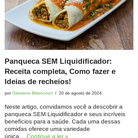
Panqueca SEM Liquidificador:
Receita completa, Como fazer e
Ideias de recheios!
por
Gleisiene Bittencourt
20 de agosto de 2024
Neste artigo, convidamos você a descobrir a
panqueca SEM Liquidificador e seus incríveis
benefícios para a saúde. Cada uma dessas
comidas oferece uma variedade
única…
Continue a ler »