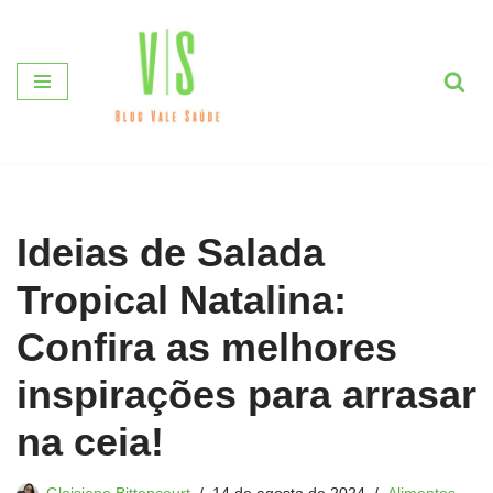
Pular
para
o
conteúdo
Ideias de Salada
Tropical Natalina:
Confira as melhores
inspirações para arrasar
na ceia!