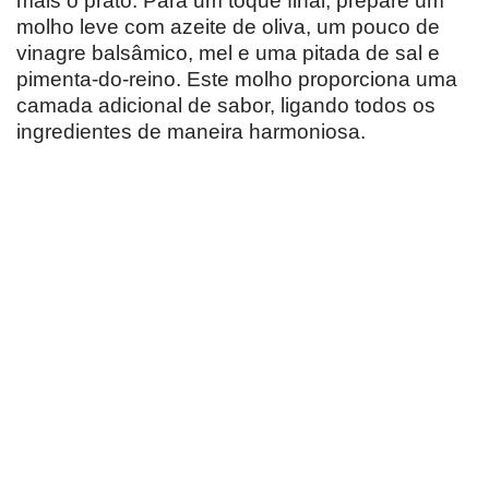
mais o prato. Para um toque final, prepare um
molho leve com azeite de oliva, um pouco de
vinagre balsâmico, mel e uma pitada de sal e
pimenta-do-reino. Este molho proporciona uma
camada adicional de sabor, ligando todos os
ingredientes de maneira harmoniosa.