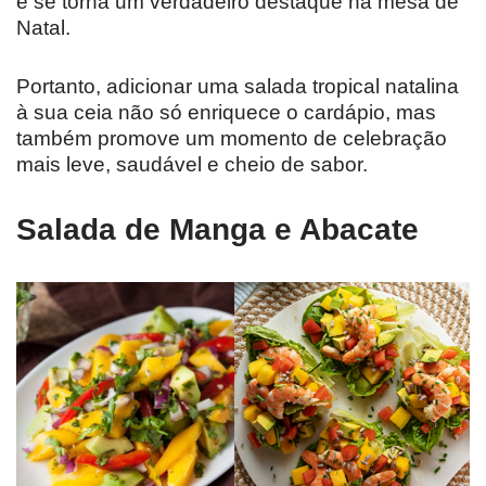
e se torna um verdadeiro destaque na mesa de
Natal.
Portanto, adicionar uma salada tropical natalina
à sua ceia não só enriquece o cardápio, mas
também promove um momento de celebração
mais leve, saudável e cheio de sabor.
Salada de Manga e Abacate