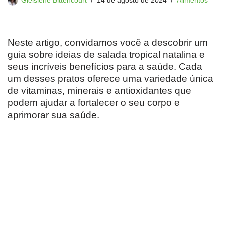
Gleisiene Bittencourt
14 de agosto de 2024
Alimentos
Neste artigo, convidamos você a descobrir um
guia sobre ideias de salada tropical natalina e
seus incríveis benefícios para a saúde. Cada
um desses pratos oferece uma variedade única
de vitaminas, minerais e antioxidantes que
podem ajudar a fortalecer o seu corpo e
aprimorar sua saúde.