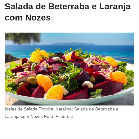
Salada de Beterraba e Laranja
com Nozes
Ideias de Salada Tropical Natalina: Salada de Beterraba e
Laranja com Nozes Foto: Pinterest