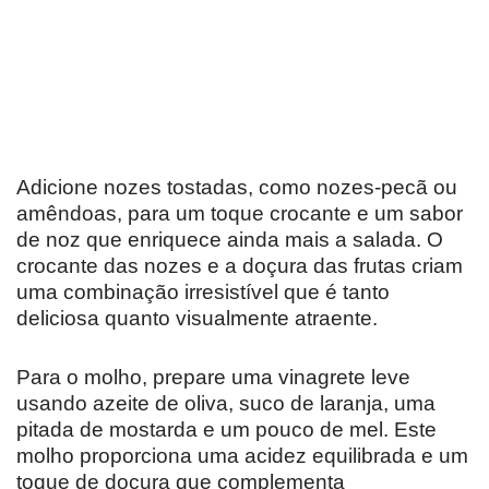
Adicione nozes tostadas, como nozes-pecã ou
amêndoas, para um toque crocante e um sabor
de noz que enriquece ainda mais a salada. O
crocante das nozes e a doçura das frutas criam
uma combinação irresistível que é tanto
deliciosa quanto visualmente atraente.
Para o molho, prepare uma vinagrete leve
usando azeite de oliva, suco de laranja, uma
pitada de mostarda e um pouco de mel. Este
molho proporciona uma acidez equilibrada e um
toque de doçura que complementa