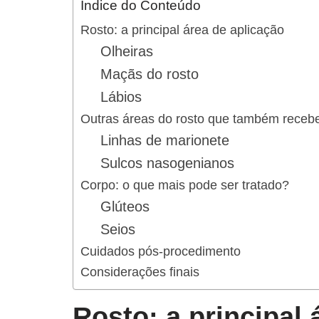
Índice do Conteúdo
Rosto: a principal área de aplicação
Olheiras
Maçãs do rosto
Lábios
Outras áreas do rosto que também rece
Linhas de marionete
Sulcos nasogenianos
Corpo: o que mais pode ser tratado?
Glúteos
Seios
Cuidados pós-procedimento
Considerações finais
Rosto: a principal 