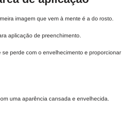
imeira imagem que vem à mente é a do rosto.
ara aplicação de preenchimento.
ue se perde com o envelhecimento e proporcionar
com uma aparência cansada e envelhecida.