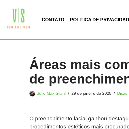
Pular
CONTATO
POLÍTICA DE PRIVACIDA
para
o
conteúdo
Áreas mais com
de preenchime
Júlio Max Grahl
29 de janeiro de 2025
Dicas
O preenchimento facial ganhou destaqu
procedimentos estéticos mais procurado