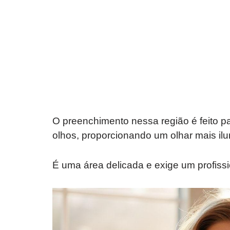
O preenchimento nessa região é feito p
olhos, proporcionando um olhar mais i
É uma área delicada e exige um profissio