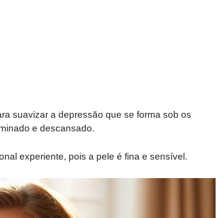
ara suavizar a depressão que se forma sob os
luminado e descansado.
nal experiente, pois a pele é fina e sensível.