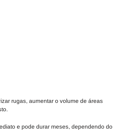
avizar rugas, aumentar o volume de áreas
sto.
imediato e pode durar meses, dependendo do