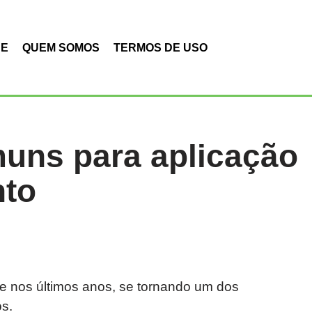
DE
QUEM SOMOS
TERMOS DE USO
uns para aplicação
nto
e nos últimos anos, se tornando um dos
s.