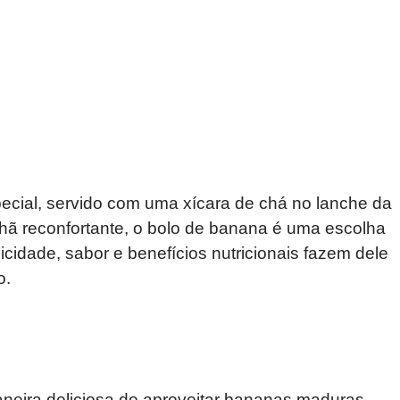
cial, servido com uma xícara de chá no lanche da
hã reconfortante, o bolo de banana é uma escolha
cidade, sabor e benefícios nutricionais fazem dele
o.
neira deliciosa de aproveitar bananas maduras,