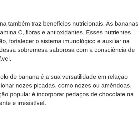
na também traz benefícios nutricionais. As bananas
amina C, fibras e antioxidantes. Esses nutrientes
, fortalecer o sistema imunológico e auxiliar na
ar dessa sobremesa saborosa com a consciência de
vel.
olo de banana é a sua versatilidade em relação
ionar nozes picadas, como nozes ou amêndoas,
pção popular é incorporar pedaços de chocolate na
e e irresistível.