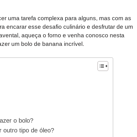
.
er uma tarefa complexa para alguns, mas com as
ra encarar esse desafio culinário e desfrutar de um
 avental, aqueça o forno e venha conosco nesta
zer um bolo de banana incrível.
azer o bolo?
r outro tipo de óleo?