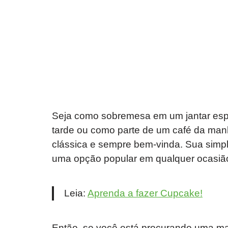
Seja como sobremesa em um jantar espe
tarde ou como parte de um café da man
clássica e sempre bem-vinda. Sua simpli
uma opção popular em qualquer ocasiã
Leia:
Aprenda a fazer Cupcake!
Então, se você está procurando uma ma