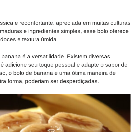
ica e reconfortante, apreciada em muitas culturas
aduras e ingredientes simples, esse bolo oferece
 doces e textura úmida.
banana é a versatilidade. Existem diversas
cê adicione seu toque pessoal e adapte o sabor de
sso, o bolo de banana é uma ótima maneira de
ra forma, poderiam ser desperdiçadas.