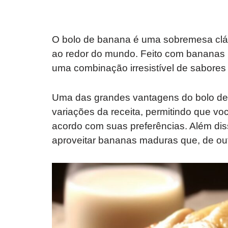
O bolo de banana é uma sobremesa cláss
ao redor do mundo. Feito com bananas m
uma combinação irresistível de sabores
Uma das grandes vantagens do bolo de 
variações da receita, permitindo que vo
acordo com suas preferências. Além di
aproveitar bananas maduras que, de out