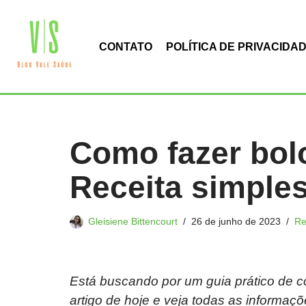
Pular
CONTATO
POLÍTICA DE PRIVACIDA
para
o
conteúdo
Como fazer bol
Receita simples 
Gleisiene Bittencourt
26 de junho de 2023
Re
Está buscando por um guia prático de c
artigo de hoje e veja todas as informaçõ