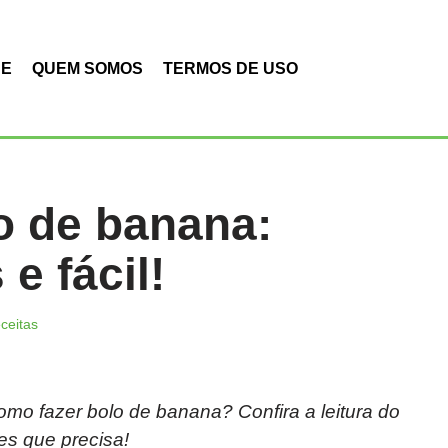
DE
QUEM SOMOS
TERMOS DE USO
o de banana:
e fácil!
ceitas
omo fazer bolo de banana? Confira a leitura do
es que precisa!