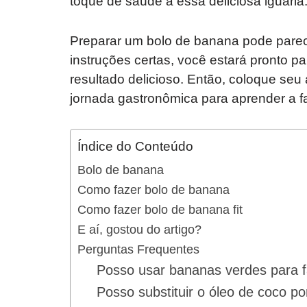
toque de saúde a essa deliciosa iguaria
Preparar um bolo de banana pode parec
instruções certas, você estará pronto pa
resultado delicioso. Então, coloque seu
jornada gastronômica para aprender a fa
Índice do Conteúdo
Bolo de banana
Como fazer bolo de banana
Como fazer bolo de banana fit
E aí, gostou do artigo?
Perguntas Frequentes
Posso usar bananas verdes para f
Posso substituir o óleo de coco po