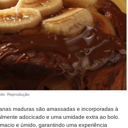
Foto: Reprodução
nanas maduras são amassadas e incorporadas à
lmente adocicado e uma umidade extra ao bolo.
 macio e úmido, garantindo uma experiência