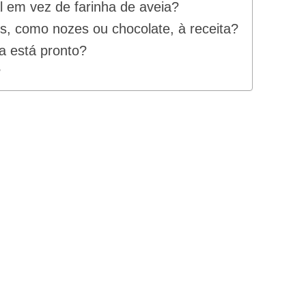
al em vez de farinha de aveia?
es, como nozes ou chocolate, à receita?
a está pronto?
?