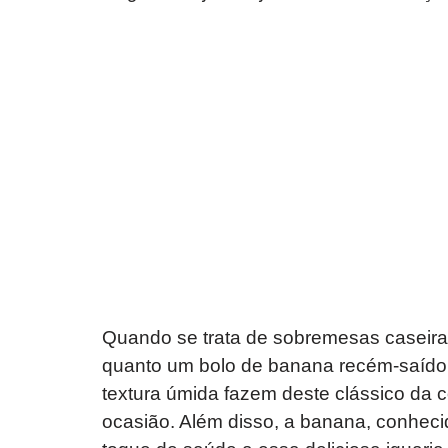
Quando se trata de sobremesas caseiras
quanto um bolo de banana recém-saído 
textura úmida fazem deste clássico da co
ocasião. Além disso, a banana, conhecid