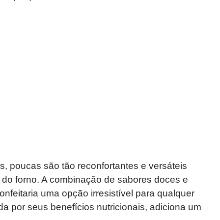
, poucas são tão reconfortantes e versáteis
do forno. A combinação de sabores doces e
nfeitaria uma opção irresistível para qualquer
a por seus benefícios nutricionais, adiciona um