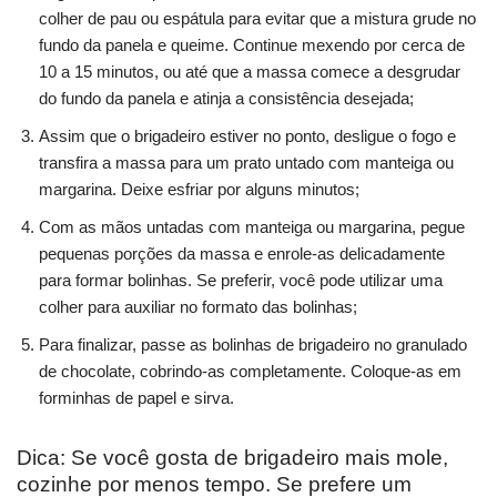
colher de pau ou espátula para evitar que a mistura grude no
fundo da panela e queime. Continue mexendo por cerca de
10 a 15 minutos, ou até que a massa comece a desgrudar
do fundo da panela e atinja a consistência desejada;
Assim que o brigadeiro estiver no ponto, desligue o fogo e
transfira a massa para um prato untado com manteiga ou
margarina. Deixe esfriar por alguns minutos;
Com as mãos untadas com manteiga ou margarina, pegue
pequenas porções da massa e enrole-as delicadamente
para formar bolinhas. Se preferir, você pode utilizar uma
colher para auxiliar no formato das bolinhas;
Para finalizar, passe as bolinhas de brigadeiro no granulado
de chocolate, cobrindo-as completamente. Coloque-as em
forminhas de papel e sirva.
Dica: Se você gosta de brigadeiro mais mole,
cozinhe por menos tempo. Se prefere um