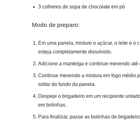
3 colheres de sopa de chocolate em pó
Modo de preparo:
Em uma panela, misture o açúcar, o leite e o
esteja completamente dissolvido.
Adicione a manteiga e continue mexendo até q
Continue mexendo a mistura em fogo médio po
soltar do fundo da panela.
Despeje o brigadeiro em um recipiente untado
em bolinhas.
Para finalizar, passe as bolinhas de brigadei