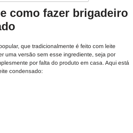
e como fazer brigadeiro
ado
popular, que tradicionalmente é feito com leite
er uma versão sem esse ingrediente, seja por
mplesmente por falta do produto em casa. Aqui está
leite condensado: