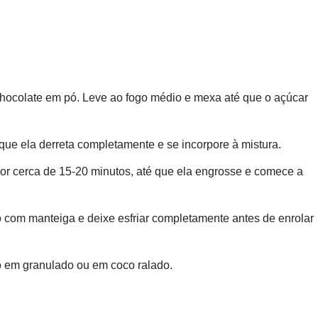
 chocolate em pó. Leve ao fogo médio e mexa até que o açúcar
ue ela derreta completamente e se incorpore à mistura.
r cerca de 15-20 minutos, até que ela engrosse e comece a
 com manteiga e deixe esfriar completamente antes de enrolar
ro em granulado ou em coco ralado.