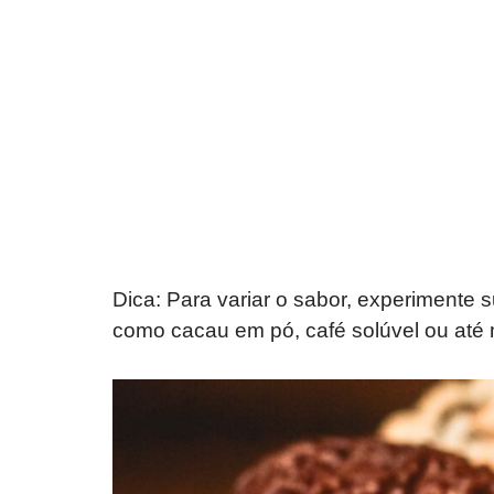
Dica: Para variar o sabor, experimente s
como cacau em pó, café solúvel ou até