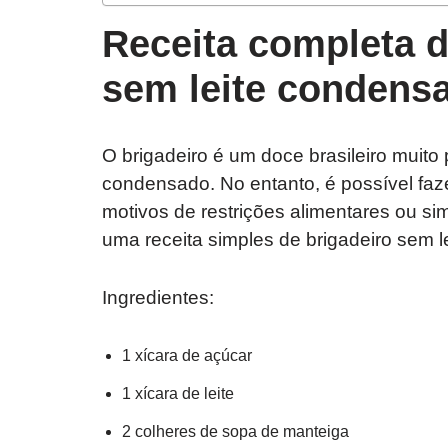
Receita completa d
sem leite condens
O brigadeiro é um doce brasileiro muito 
condensado. No entanto, é possível faz
motivos de restrições alimentares ou si
uma receita simples de brigadeiro sem 
Ingredientes:
1 xícara de açúcar
1 xícara de leite
2 colheres de sopa de manteiga