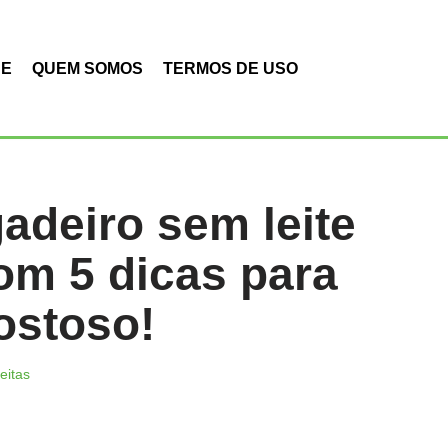
DE
QUEM SOMOS
TERMOS DE USO
adeiro sem leite
m 5 dicas para
ostoso!
eitas