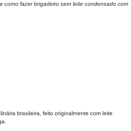
de como fazer brigadeiro sem leite condensado com
nária brasileira, feito originalmente com leite
ga.