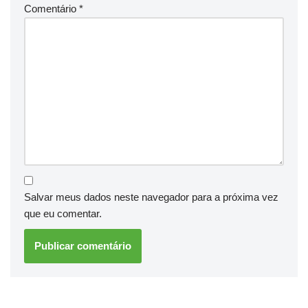
Comentário
*
Salvar meus dados neste navegador para a próxima vez
que eu comentar.