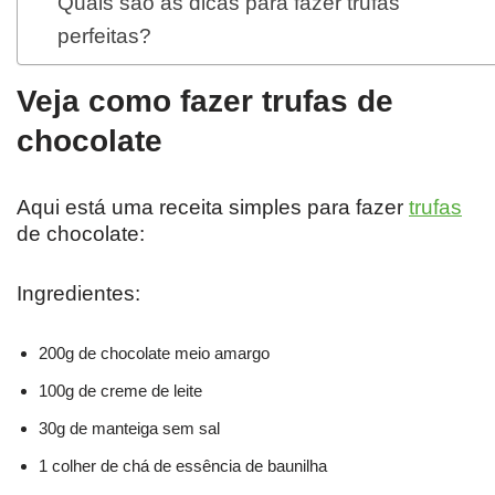
Quais são as dicas para fazer trufas
perfeitas?
Veja como fazer trufas de
chocolate
Aqui está uma receita simples para fazer
trufas
de chocolate:
Ingredientes:
200g de chocolate meio amargo
100g de creme de leite
30g de manteiga sem sal
1 colher de chá de essência de baunilha