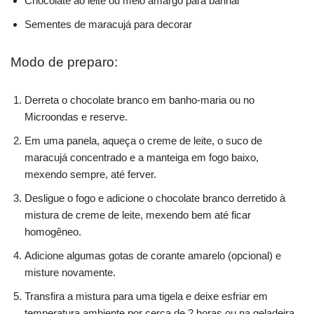
Chocolate ao leite ou meio amargo para banhar
Sementes de maracujá para decorar
Modo de preparo:
Derreta o chocolate branco em banho-maria ou no
Microondas e reserve.
Em uma panela, aqueça o creme de leite, o suco de
maracujá concentrado e a manteiga em fogo baixo,
mexendo sempre, até ferver.
Desligue o fogo e adicione o chocolate branco derretido à
mistura de creme de leite, mexendo bem até ficar
homogêneo.
Adicione algumas gotas de corante amarelo (opcional) e
misture novamente.
Transfira a mistura para uma tigela e deixe esfriar em
temperatura ambiente por cerca de 2 horas ou na geladeira