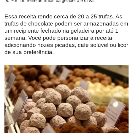
Por fim, retire as trufas da geladeira e sirva.
Essa receita rende cerca de 20 a 25 trufas. As
trufas de chocolate podem ser armazenadas em
um recipiente fechado na geladeira por até 1
semana. Você pode personalizar a receita
adicionando nozes picadas, café solúvel ou licor
de sua preferência.