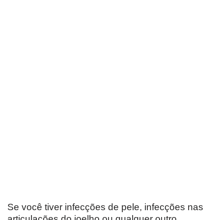
Se você tiver infecções de pele, infecções nas
articulações do joelho ou qualquer outro