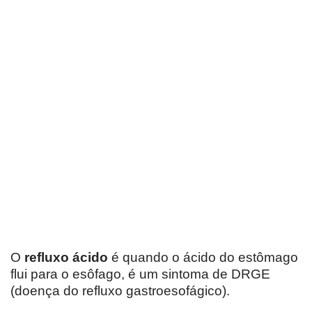
O
refluxo ácido
é quando o ácido do estômago
flui para o esôfago, é um sintoma de DRGE
(doença do refluxo gastroesofágico).