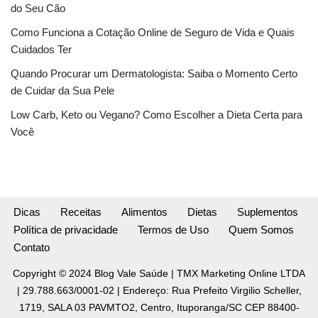
do Seu Cão
Como Funciona a Cotação Online de Seguro de Vida e Quais
Cuidados Ter
Quando Procurar um Dermatologista: Saiba o Momento Certo
de Cuidar da Sua Pele
Low Carb, Keto ou Vegano? Como Escolher a Dieta Certa para
Você
Dicas
Receitas
Alimentos
Dietas
Suplementos
Política de privacidade
Termos de Uso
Quem Somos
Contato
Copyright © 2024 Blog Vale Saúde | TMX Marketing Online LTDA
| 29.788.663/0001-02 | Endereço: Rua Prefeito Virgilio Scheller,
1719, SALA 03 PAVMTO2, Centro, Ituporanga/SC CEP 88400-