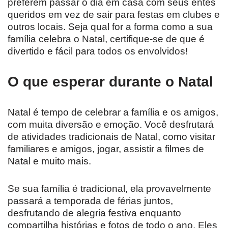
preferem passar o dia em casa com seus entes
queridos em vez de sair para festas em clubes e
outros locais. Seja qual for a forma como a sua
família celebra o Natal, certifique-se de que é
divertido e fácil para todos os envolvidos!
O que esperar durante o Natal
Natal é tempo de celebrar a família e os amigos,
com muita diversão e emoção. Você desfrutará
de atividades tradicionais de Natal, como visitar
familiares e amigos, jogar, assistir a filmes de
Natal e muito mais.
Se sua família é tradicional, ela provavelmente
passará a temporada de férias juntos,
desfrutando de alegria festiva enquanto
compartilha histórias e fotos de todo o ano. Eles