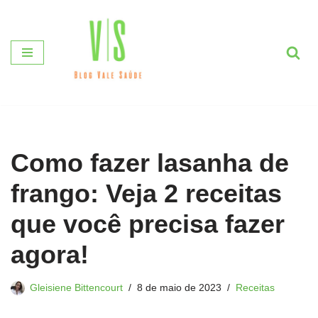
Pular
para
o
conteúdo
Como fazer lasanha de
frango: Veja 2 receitas
que você precisa fazer
agora!
Gleisiene Bittencourt
8 de maio de 2023
Receitas