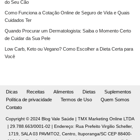
do Seu Cão
Como Funciona a Cotação Online de Seguro de Vida e Quais
Cuidados Ter
Quando Procurar um Dermatologista: Saiba o Momento Certo
de Cuidar da Sua Pele
Low Carb, Keto ou Vegano? Como Escolher a Dieta Certa para
Você
Dicas
Receitas
Alimentos
Dietas
Suplementos
Política de privacidade
Termos de Uso
Quem Somos
Contato
Copyright © 2024 Blog Vale Saúde | TMX Marketing Online LTDA
| 29.788.663/0001-02 | Endereço: Rua Prefeito Virgilio Scheller,
1719, SALA 03 PAVMTO2, Centro, Ituporanga/SC CEP 88400-