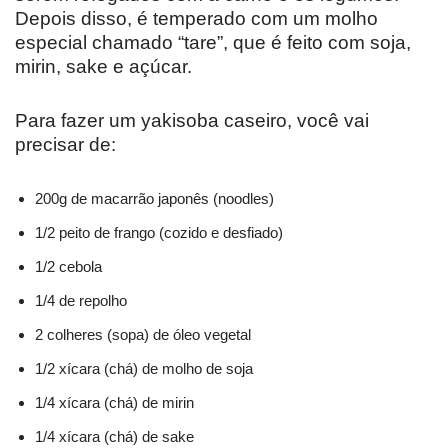
Depois disso, é temperado com um molho
especial chamado “tare”, que é feito com soja,
mirin, sake e açúcar.
Para fazer um yakisoba caseiro, você vai
precisar de:
200g de macarrão japonês (noodles)
1/2 peito de frango (cozido e desfiado)
1/2 cebola
1/4 de repolho
2 colheres (sopa) de óleo vegetal
1/2 xícara (chá) de molho de soja
1/4 xícara (chá) de mirin
1/4 xícara (chá) de sake