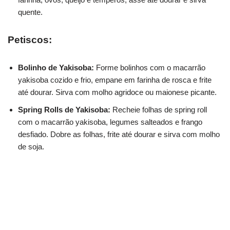
quente.
Petiscos:
Bolinho de Yakisoba:
Forme bolinhos com o macarrão
yakisoba cozido e frio, empane em farinha de rosca e frite
até dourar. Sirva com molho agridoce ou maionese picante.
Spring Rolls de Yakisoba:
Recheie folhas de spring roll
com o macarrão yakisoba, legumes salteados e frango
desfiado. Dobre as folhas, frite até dourar e sirva com molho
de soja.