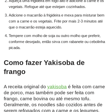
Aqueça uma frigideira em fogo alto e adicione a carne e os
vegetais. Refogue até que estejam cozinhados.
Adicione o macarrão à frigideira e mexa para misturar bem
com a carne e os vegetais. Frite por mais 2-3 minutos até
que o macarrão esteja aquecido.
Tempere com molho de soja ou outro molho que preferir,
conforme desejado, então sirva com rabanete ou cebolinha
picada.
Como fazer Yakisoba de
frango
A receita original do
yakisoba
é feita com carne
de porco, mas também pode ser feita com
frango, carne bovina ou até mesmo tofu.
Geralmente, os noodles são cozidos antes de
serem refogados com a carne e os legumes.