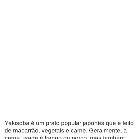
Yakisoba é um prato popular japonês que é feito
de macarrão, vegetais e carne. Geralmente, a
carne usada é frango ou porco, mas também