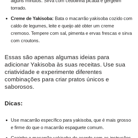
alguns minutos. Sirva com cebolinha picada e gergelim
torrado.
Creme de Yakisoba:
Bata o macarrão yakisoba cozido com
caldo de legumes, leite e queijo até obter um creme
cremoso. Tempere com sal, pimenta e ervas frescas e sirva
com croutons.
Essas são apenas algumas ideias para
adicionar Yakisoba às suas receitas. Use sua
criatividade e experimente diferentes
combinações para criar pratos únicos e
saborosos.
Dicas:
Use macarrão específico para yakisoba, que é mais grosso
e firme do que o macarrão espaguete comum.
Cozinhe o macarrão yakisoba de acordo com as instruções