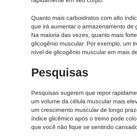
rapidamente em seu corpo.
Quanto mais carboidratos com alto índice
que irá aumentar o armazenamento de g
Na maioria das vezes, quanto mais forte 
glicogênio muscular. Por exemplo, um t
nível de glicogênio muscular em mais d
Pesquisas
Pesquisas sugerem que repor rapidamen
um volume da célula muscular mais elev
um crescimento muscular de longo prazo
índice glicêmico após o treino pode colo
que você não fique se sentindo cansado 