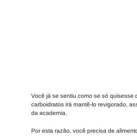
Você já se sentiu como se só quisesse d
carboidratos irá mantê-lo revigorado, as
da academia.
Por esta razão, você precisa de alime