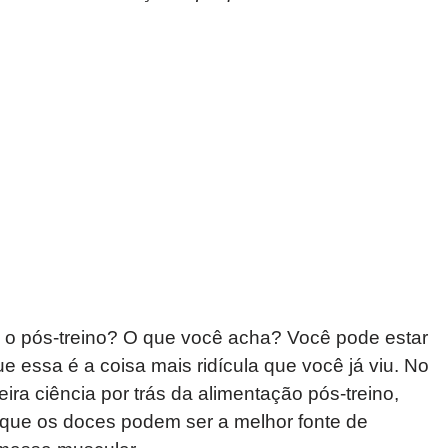
a o pós-treino? O que você acha? Você pode estar
ue essa é a coisa mais ridícula que você já viu. No
ra ciência por trás da alimentação pós-treino,
rque os doces podem ser a melhor fonte de