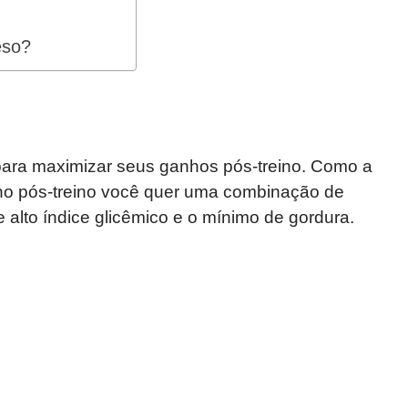
eso?
para maximizar seus ganhos pós-treino. Como a
no pós-treino você quer uma combinação de
e alto índice glicêmico e o mínimo de gordura.