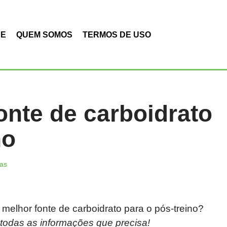
DE
QUEM SOMOS
TERMOS DE USO
onte de carboidrato
no
as
melhor fonte de carboidrato para o pós-treino?
ja todas as informações que precisa!