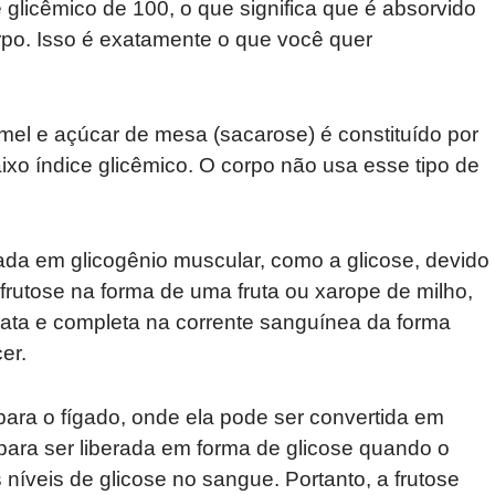
glicêmico de 100, o que significa que é absorvido
orpo. Isso é exatamente o que você quer
mel e açúcar de mesa (sacarose) é constituído por
aixo índice glicêmico. O corpo não usa esse tipo de
ada em glicogênio muscular, como a glicose, devido
rutose na forma de uma fruta ou xarope de milho,
ata e completa na corrente sanguínea da forma
er.
 para o fígado, onde ela pode ser convertida em
ara ser liberada em forma de glicose quando o
 níveis de glicose no sangue. Portanto, a frutose