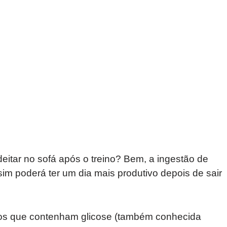
eitar no sofá após o treino? Bem, a ingestão de
sim poderá ter um dia mais produtivo depois de sair
ntos que contenham glicose (também conhecida