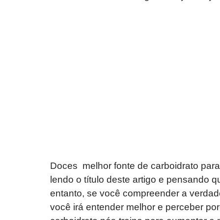
Doces melhor fonte de carboidrato par
lendo o título deste artigo e pensando q
entanto, se você compreender a verdadei
você irá entender melhor e perceber po