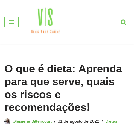
Pular
para
o
conteúdo
O que é dieta: Aprenda
para que serve, quais
os riscos e
recomendações!
Gleisiene Bittencourt
31 de agosto de 2022
Dietas