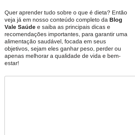
Quer aprender tudo sobre o que é dieta? Então
veja já em nosso conteúdo completo da
Blog
Vale Saúde
e saiba as principais dicas e
recomendações importantes, para garantir uma
alimentação saudável, focada em seus
objetivos, sejam eles ganhar peso, perder ou
apenas melhorar a qualidade de vida e bem-
estar!