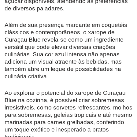
açúcar disponíveis, atendendo às preferências
de diversos paladares.
Além de sua presença marcante em coquetéis
clássicos e contemporâneos, o xarope de
Curaçau Blue revela-se como um ingrediente
versátil que pode elevar diversas criações
culinárias. Sua cor azul intensa não apenas
adiciona um visual atraente às bebidas, mas
também abre um leque de possibilidades na
culinária criativa.
Ao explorar o potencial do xarope de Curaçau
Blue na cozinha, é possível criar sobremesas
irresistíveis, como sorvetes refrescantes, molhos
para sobremesas, geleias tropicais e até mesmo
marinadas para carnes grelhadas, conferindo
um toque exótico e inesperado a pratos
tradicionais.