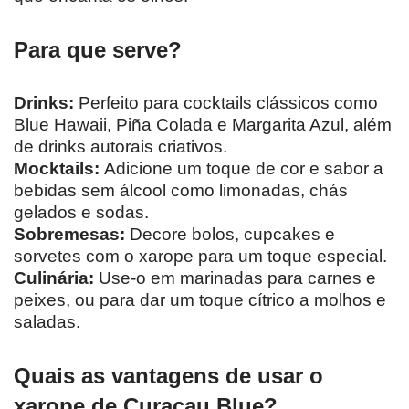
Para que serve?
Drinks:
Perfeito para cocktails clássicos como
Blue Hawaii, Piña Colada e Margarita Azul, além
de drinks autorais criativos.
Mocktails:
Adicione um toque de cor e sabor a
bebidas sem álcool como limonadas, chás
gelados e sodas.
Sobremesas:
Decore bolos, cupcakes e
sorvetes com o xarope para um toque especial.
Culinária:
Use-o em marinadas para carnes e
peixes, ou para dar um toque cítrico a molhos e
saladas.
Quais as vantagens de usar o
xarope de Curaçau Blue?