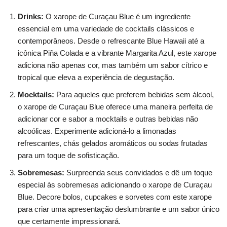
Drinks:
O xarope de Curaçau Blue é um ingrediente
essencial em uma variedade de cocktails clássicos e
contemporâneos. Desde o refrescante Blue Hawaii até a
icônica Piña Colada e a vibrante Margarita Azul, este xarope
adiciona não apenas cor, mas também um sabor cítrico e
tropical que eleva a experiência de degustação.
Mocktails:
Para aqueles que preferem bebidas sem álcool,
o xarope de Curaçau Blue oferece uma maneira perfeita de
adicionar cor e sabor a mocktails e outras bebidas não
alcoólicas. Experimente adicioná-lo a limonadas
refrescantes, chás gelados aromáticos ou sodas frutadas
para um toque de sofisticação.
Sobremesas:
Surpreenda seus convidados e dê um toque
especial às sobremesas adicionando o xarope de Curaçau
Blue. Decore bolos, cupcakes e sorvetes com este xarope
para criar uma apresentação deslumbrante e um sabor único
que certamente impressionará.