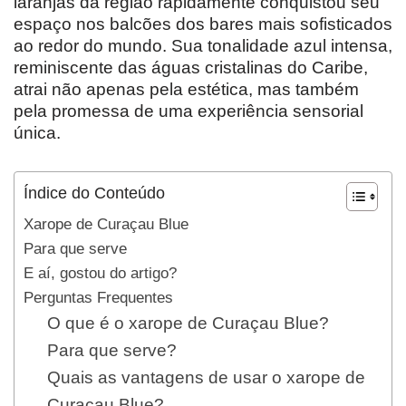
laranjas da região rapidamente conquistou seu
espaço nos balcões dos bares mais sofisticados
ao redor do mundo. Sua tonalidade azul intensa,
reminiscente das águas cristalinas do Caribe,
atrai não apenas pela estética, mas também
pela promessa de uma experiência sensorial
única.
Índice do Conteúdo
Xarope de Curaçau Blue
Para que serve
E aí, gostou do artigo?
Perguntas Frequentes
O que é o xarope de Curaçau Blue?
Para que serve?
Quais as vantagens de usar o xarope de
Curaçau Blue?