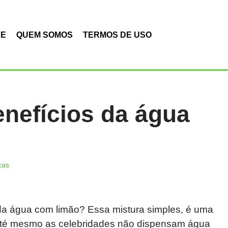
DE
QUEM SOMOS
TERMOS DE USO
enefícios da água
cas
da água com limão? Essa mistura simples, é uma
 Até mesmo as celebridades não dispensam água