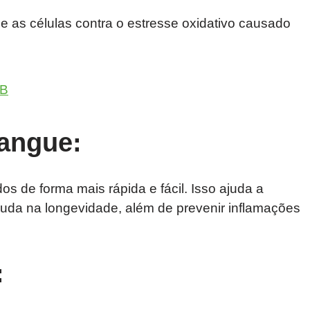
e as células contra o estresse oxidativo causado
 B
sangue:
s de forma mais rápida e fácil. Isso ajuda a
ajuda na longevidade, além de prevenir inflamações
: