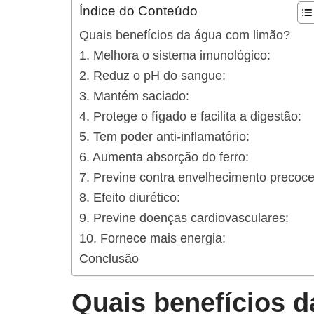
Índice do Conteúdo
Quais benefícios da água com limão?
1. Melhora o sistema imunológico:
2. Reduz o pH do sangue:
3. Mantém saciado:
4. Protege o fígado e facilita a digestão:
5. Tem poder anti-inflamatório:
6. Aumenta absorção do ferro:
7. Previne contra envelhecimento precoce
8. Efeito diurético:
9. Previne doenças cardiovasculares:
10. Fornece mais energia:
Conclusão
Quais benefícios 