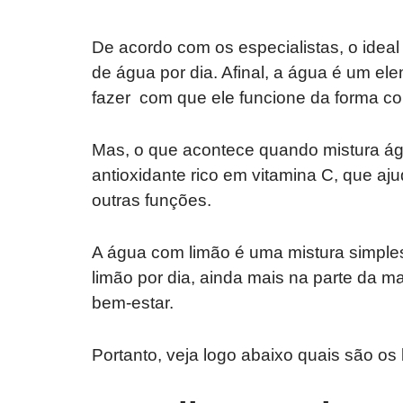
De acordo com os especialistas, o ideal
de água por dia. Afinal, a água é um el
fazer com que ele funcione da forma cor
Mas, o que acontece quando mistura á
antioxidante rico em vitamina C, que ajud
outras funções.
A água com limão é uma mistura simple
limão por dia, ainda mais na parte da m
bem-estar.
Portanto, veja logo abaixo quais são os