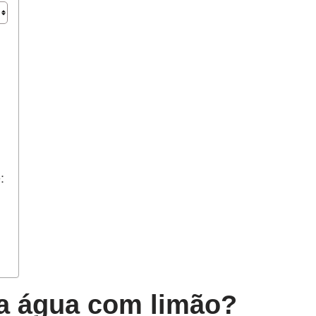
:
da água com limão?