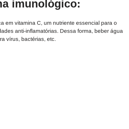
ma imunológico:
ca em vitamina C, um nutriente essencial para o
ades anti-inflamatórias. Dessa forma, beber água
 vírus, bactérias, etc.