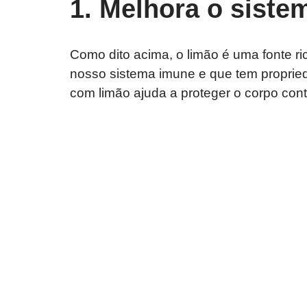
1. Melhora o siste
Como dito acima, o limão é uma fonte ri
nosso sistema imune e que tem propried
com limão ajuda a proteger o corpo contra