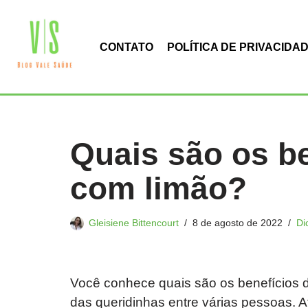
Pular
CONTATO
POLÍTICA DE PRIVACIDA
para
o
conteúdo
Quais são os b
com limão?
Gleisiene Bittencourt
8 de agosto de 2022
Di
Você conhece quais são os benefícios 
das queridinhas entre várias pessoas.