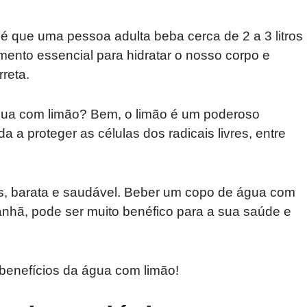
 é que uma pessoa adulta beba cerca de 2 a 3 litros
emento essencial para hidratar o nosso corpo e
reta.
gua com limão? Bem, o limão é um poderoso
a a proteger as células dos radicais livres, entre
s, barata e saudável. Beber um copo de água com
anhã, pode ser muito benéfico para a sua saúde e
 benefícios da água com limão!