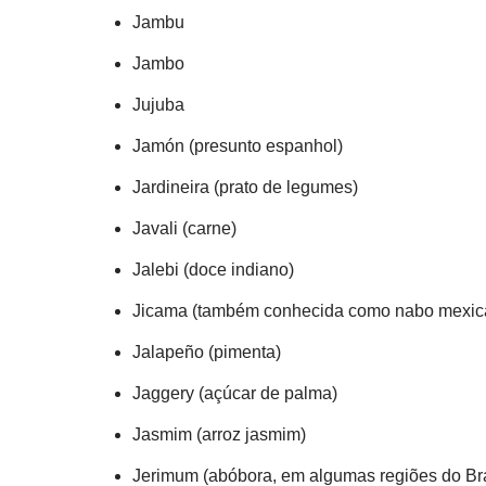
Jambu
Jambo
Jujuba
Jamón (presunto espanhol)
Jardineira (prato de legumes)
Javali (carne)
Jalebi (doce indiano)
Jicama (também conhecida como nabo mexic
Jalapeño (pimenta)
Jaggery (açúcar de palma)
Jasmim (arroz jasmim)
Jerimum (abóbora, em algumas regiões do Bra