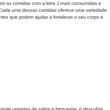
rir as comidas com a letra J mais consumidas e
e. Cada uma dessas comidas oferece uma variedade
antes que podem ajudar a fortalecer o seu corpo e
este universo de sabor e bem-estar, e descubra