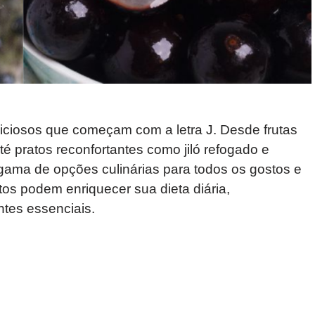
iciosos que começam com a letra J. Desde frutas
té pratos reconfortantes como jiló refogado e
a gama de opções culinárias para todos os gostos e
s podem enriquecer sua dieta diária,
ntes essenciais.