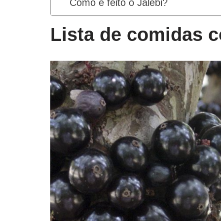
Como é feito o Jalebi?
Lista de comidas c