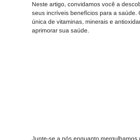
Neste artigo, convidamos você a descob
seus incríveis benefícios para a saúd
única de vitaminas, minerais e antioxid
aprimorar sua saúde.
Junte-se a nós enquanto mergulhamos n