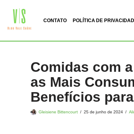
Pular
CONTATO
POLÍTICA DE PRIVACIDA
para
o
conteúdo
Comidas com a 
as Mais Consu
Benefícios par
Gleisiene Bittencourt
25 de junho de 2024
Al