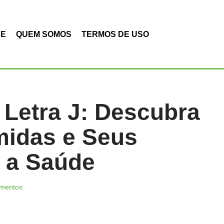
DE
QUEM SOMOS
TERMOS DE USO
Letra J: Descubra
midas e Seus
a a Saúde
imentos