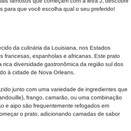
mais famosos que começam com a letra J, descobrir
 para que você escolha qual o seu preferido!
cido da culinária da Louisiana, nos Estados
is francesas, espanholas e africanas. Este prato
 rica diversidade gastronômica da região sul dos
do à cidade de Nova Orleans.
ozido junto com uma variedade de ingredientes que
andouille), frango, camarão, ou uma combinação
tão e aipo são frequentemente refogados em
 começar o prato, adicionando camadas de sabor