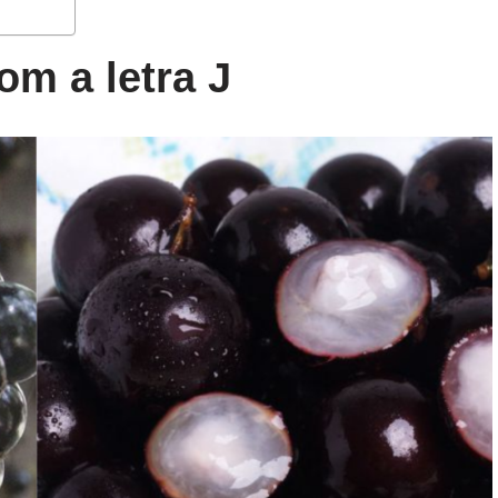
om a letra J