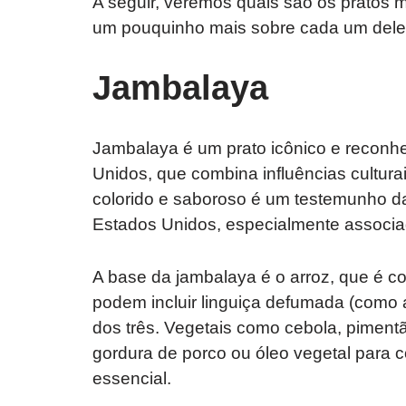
A seguir, veremos quais são os pratos 
um pouquinho mais sobre cada um deles
Jambalaya
Jambalaya é um prato icônico e reconhe
Unidos, que combina influências cultura
colorido e saboroso é um testemunho da
Estados Unidos, especialmente associa
A base da jambalaya é o arroz, que é c
podem incluir linguiça defumada (como 
dos três. Vegetais como cebola, pimen
gordura de porco ou óleo vegetal para
essencial.