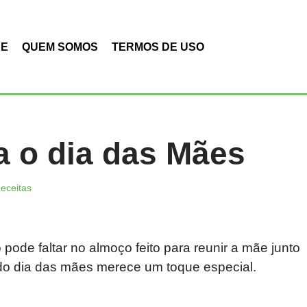
DE
QUEM SOMOS
TERMOS DE USO
 o dia das Mães
eceitas
pode faltar no almoço feito para reunir a mãe junto
do dia das mães merece um toque especial.