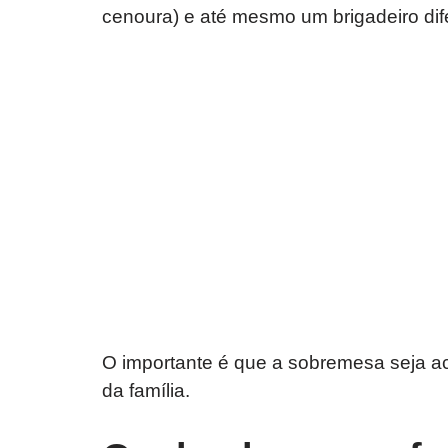
cenoura) e até mesmo um brigadeiro dif
O importante é que a sobremesa seja ace
da família.