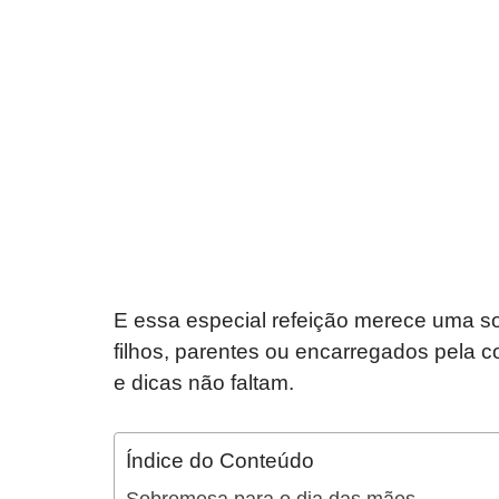
E essa especial refeição merece uma s
filhos, parentes ou encarregados pela 
e dicas não faltam.
Índice do Conteúdo
Sobremesa para o dia das mães