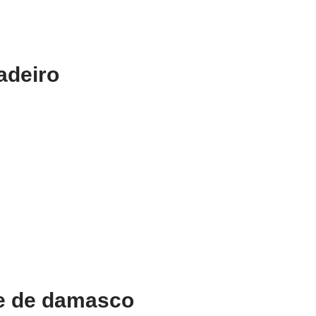
adeiro
ce de damasco