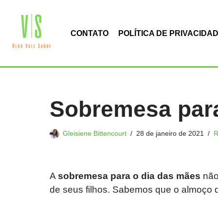
Pular
CONTATO
POLÍTICA DE PRIVACIDA
para
o
conteúdo
Sobremesa para
Gleisiene Bittencourt
28 de janeiro de 2021
R
A
sobremesa para o dia das mães
não 
de seus filhos. Sabemos que o almoço 