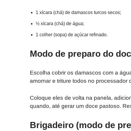
1 xícara (chá) de damascos turcos secos;
½ xícara (chá) de água;
1 colher (sopa) de açúcar refinado.
Modo de preparo do do
Escolha cobrir os damascos com a água e
amornar e triture todos no processador 
Coloque eles de volta na panela, adici
quando, até gerar um doce pastoso. Res
Brigadeiro (modo de pr