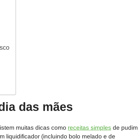
asco
dia das mães
xistem muitas dicas como
receitas simples
de pudim
em liquidificador (incluindo bolo melado e de