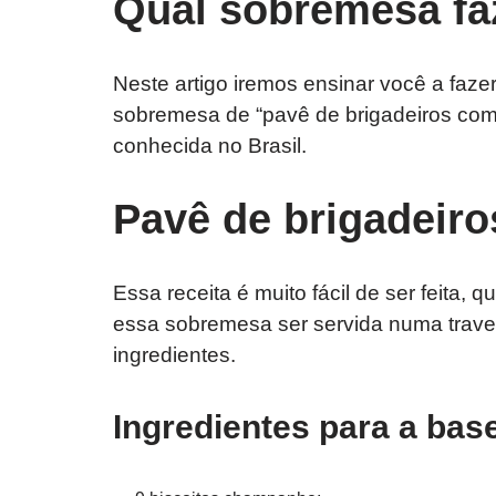
Qual sobremesa fa
Neste artigo iremos ensinar você a faze
sobremesa de “pavê de brigadeiros com
conhecida no Brasil.
Pavê de brigadeir
Essa receita é muito fácil de ser feita,
essa sobremesa ser servida numa traves
ingredientes.
Ingredientes para a bas