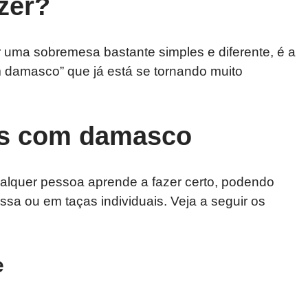
zer?
r uma sobremesa bastante simples e diferente, é a
 damasco” que já está se tornando muito
os com damasco
 qualquer pessoa aprende a fazer certo, podendo
sa ou em taças individuais. Veja a seguir os
e