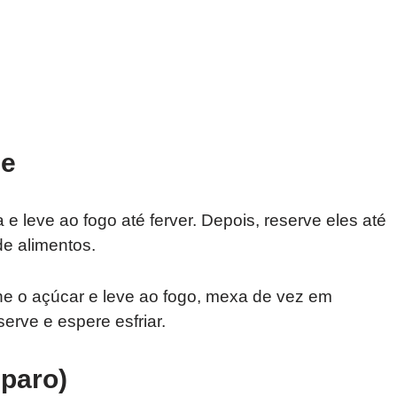
ce
 leve ao fogo até ferver. Depois, reserve eles até
de alimentos.
one o açúcar e leve ao fogo, mexa de vez em
erve e espere esfriar.
eparo)