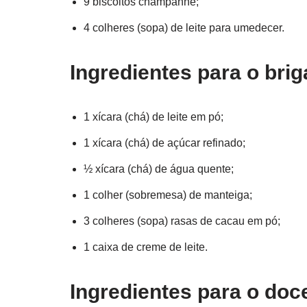
9 biscoitos champanhe;
4 colheres (sopa) de leite para umedecer.
Ingredientes para o brig
1 xícara (chá) de leite em pó;
1 xícara (chá) de açúcar refinado;
½ xícara (chá) de água quente;
1 colher (sobremesa) de manteiga;
3 colheres (sopa) rasas de cacau em pó;
1 caixa de creme de leite.
Ingredientes para o do