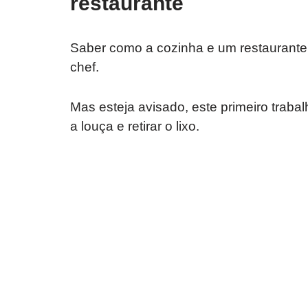
restaurante
Saber como a cozinha e um restaurante 
chef.
Mas esteja avisado, este primeiro traba
a louça e retirar o lixo.