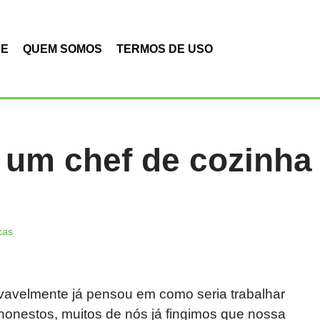
DE
QUEM SOMOS
TERMOS DE USO
 um chef de cozinha
cas
vavelmente já pensou em como seria trabalhar
honestos, muitos de nós já fingimos que nossa