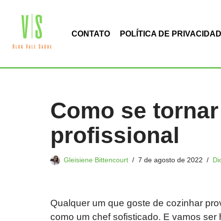
Pular
CONTATO
POLÍTICA DE PRIVACIDA
para
o
conteúdo
Como se tornar
profissional
Gleisiene Bittencourt
7 de agosto de 2022
Di
Qualquer um que goste de cozinhar pro
como um chef sofisticado. E vamos ser 