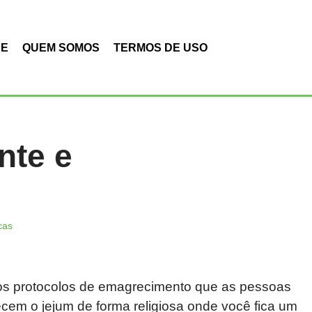
DE
QUEM SOMOS
TERMOS DE USO
nte e
cas
vos protocolos de emagrecimento que as pessoas
em o jejum de forma religiosa onde você fica um