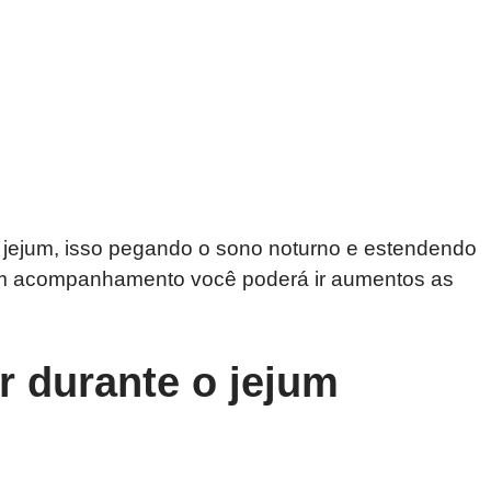
 jejum, isso pegando o sono noturno e estendendo
om acompanhamento você poderá ir aumentos as
r durante o jejum