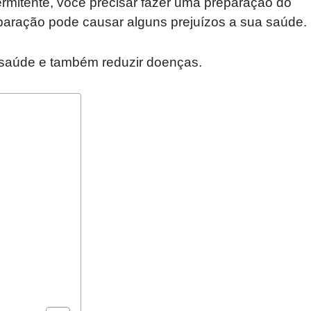
termitente, você precisar fazer uma preparação do
paração pode causar alguns prejuízos a sua saúde.
 saúde e também reduzir doenças.