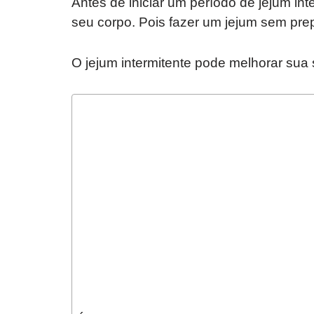
Antes de iniciar um período de jejum in
seu corpo. Pois fazer um jejum sem pre
O jejum intermitente pode melhorar sua