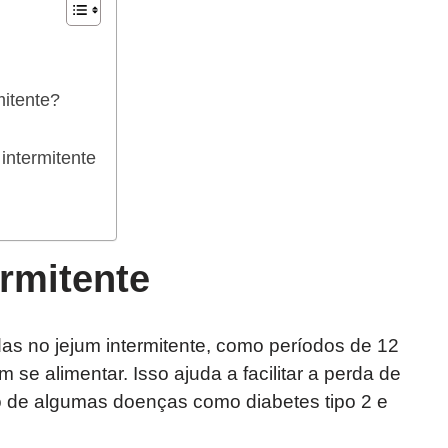
mitente?
intermitente
ermitente
das no jejum intermitente, como períodos de 12
 se alimentar. Isso ajuda a facilitar a perda de
 de algumas doenças como diabetes tipo 2 e