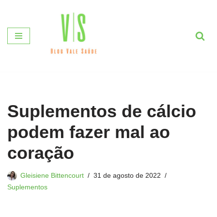
Pular
para
o
conteúdo
Suplementos de cálcio
podem fazer mal ao
coração
Gleisiene Bittencourt
31 de agosto de 2022
Suplementos