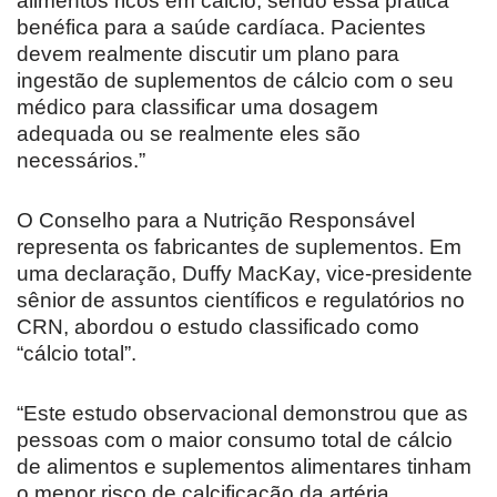
alimentos ricos em cálcio, sendo essa prática
benéfica para a saúde cardíaca. Pacientes
devem realmente discutir um plano para
ingestão de suplementos de cálcio com o seu
médico para classificar uma dosagem
adequada ou se realmente eles são
necessários.”
O Conselho para a Nutrição Responsável
representa os fabricantes de suplementos. Em
uma declaração, Duffy MacKay, vice-presidente
sênior de assuntos científicos e regulatórios no
CRN, abordou o estudo classificado como
“cálcio total”.
“Este estudo observacional demonstrou que as
pessoas com o maior consumo total de cálcio
de alimentos e suplementos alimentares tinham
o menor risco de calcificação da artéria