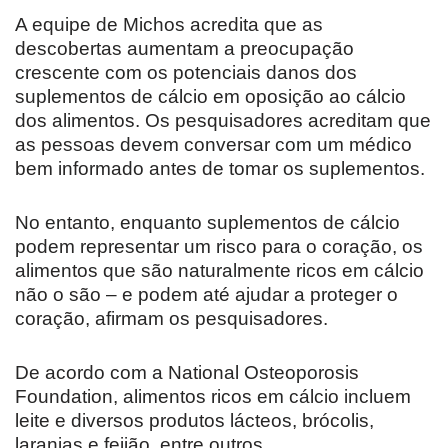
A equipe de Michos acredita que as
descobertas aumentam a preocupação
crescente com os potenciais danos dos
suplementos de cálcio em oposição ao cálcio
dos alimentos. Os pesquisadores acreditam que
as pessoas devem conversar com um médico
bem informado antes de tomar os suplementos.
No entanto, enquanto suplementos de cálcio
podem representar um risco para o coração, os
alimentos que são naturalmente ricos em cálcio
não o são – e podem até ajudar a proteger o
coração, afirmam os pesquisadores.
De acordo com a National Osteoporosis
Foundation, alimentos ricos em cálcio incluem
leite e diversos produtos lácteos, brócolis,
laranjas e feijão, entre outros.