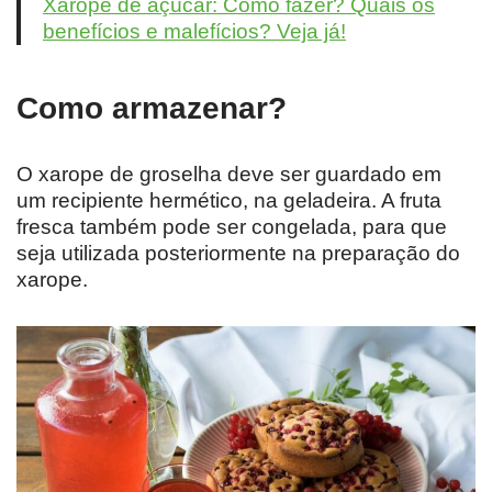
Xarope de açúcar: Como fazer? Quais os
benefícios e malefícios? Veja já!
Como armazenar?
O xarope de groselha deve ser guardado em
um recipiente hermético, na geladeira. A fruta
fresca também pode ser congelada, para que
seja utilizada posteriormente na preparação do
xarope.