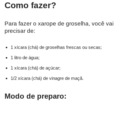
Como fazer?
Para fazer o xarope de groselha, você vai
precisar de:
1 xícara (chá) de groselhas frescas ou secas;
1 litro de água;
1 xícara (chá) de açúcar;
1/2 xícara (chá) de vinagre de maçã.
Modo de preparo: