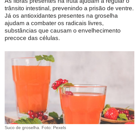
As fibras presentes na fruta ajudam a regular o
trânsito intestinal, prevenindo a prisão de ventre.
Já os antioxidantes presentes na groselha
ajudam a combater os radicais livres,
substâncias que causam o envelhecimento
precoce das células.
Suco de groselha. Foto: Pexels