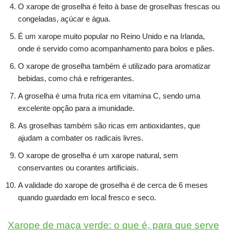
O xarope de groselha é feito à base de groselhas frescas ou
congeladas, açúcar e água.
É um xarope muito popular no Reino Unido e na Irlanda,
onde é servido como acompanhamento para bolos e pães.
O xarope de groselha também é utilizado para aromatizar
bebidas, como chá e refrigerantes.
A groselha é uma fruta rica em vitamina C, sendo uma
excelente opção para a imunidade.
As groselhas também são ricas em antioxidantes, que
ajudam a combater os radicais livres.
O xarope de groselha é um xarope natural, sem
conservantes ou corantes artificiais.
A validade do xarope de groselha é de cerca de 6 meses
quando guardado em local fresco e seco.
Xarope de maça verde: o que é, para que serve