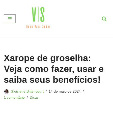
Pular
para
o
conteúdo
Xarope de groselha:
Veja como fazer, usar e
saiba seus benefícios!
Gleisiene Bittencourt
14 de maio de 2024
1 comentário
Dicas