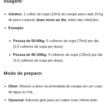
osagem:
Adultos:
1 colher de sopa (15ml) do xarope para cada 10 kg
de peso corporal,
duas vezes ao dia
, antes das refeições.
Exemplo:
Pessoa de 50-60kg:
5 colheres de sopa (75ml) por dia
(2,5 colheres de sopa por dose).
Pessoa de 90-100kg:
9 colheres de sopa (135ml) por dia
(4,5 colheres de sopa por dose).
Modo de preparo:
Diluir:
Misture a dose recomendada de xarope em um copo
de água ou chá.
Opcional:
Adicione gelo para um sabor mais refrescante.